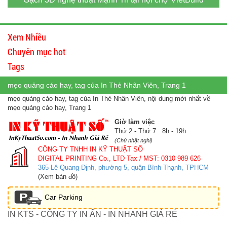
Xem Nhiều
Chuyên mục hot
Tags
mẹo quảng cáo hay, tag của In Thẻ Nhân Viên, Trang 1
mẹo quảng cáo hay, tag của In Thẻ Nhân Viên, nội dung mới nhất về
mẹo quảng cáo hay, Trang 1
Giờ làm việc
Thứ 2 - Thứ 7 : 8h - 19h
(Chủ nhật nghỉ)
CÔNG TY TNHH IN KỸ THUẬT SỐ
DIGITAL PRINTING Co., LTD
Tax / MST: 0310 989 626
365 Lê Quang Định, phường 5, quận Bình Thạnh, TPHCM
(Xem bản đồ)
Car Parking
IN KTS - CÔNG TY IN ẤN - IN NHANH GIÁ RẺ