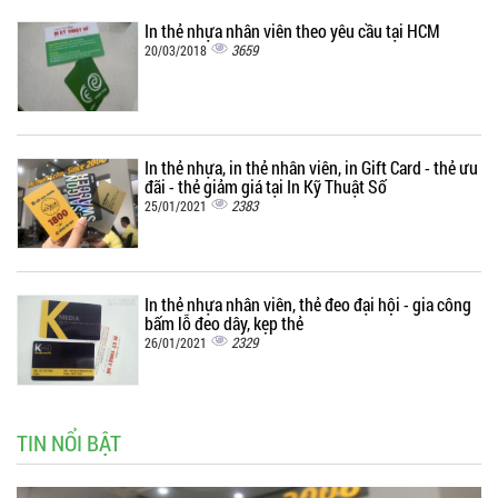
In thẻ nhựa nhân viên theo yêu cầu tại HCM
3659
20/03/2018
In thẻ nhựa, in thẻ nhân viên, in Gift Card - thẻ ưu
đãi - thẻ giảm giá tại In Kỹ Thuật Số
2383
25/01/2021
In thẻ nhựa nhân viên, thẻ đeo đại hội - gia công
bấm lỗ đeo dây, kẹp thẻ
2329
26/01/2021
TIN NỔI BẬT