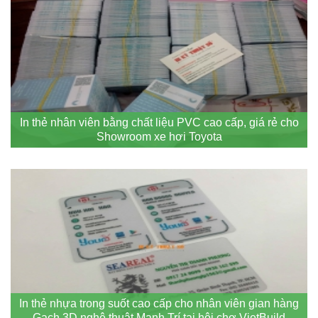
In thẻ nhân viên bằng chất liệu PVC cao cấp, giá rẻ cho
Showroom xe hơi Toyota
In thẻ nhựa trong suốt cao cấp cho nhân viên gian hàng
Gạch 3D nghệ thuật Mạnh Trí tại hội chợ VietBuild