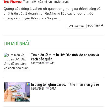
Trúc Phương
, Thành viên của inthenhanvien.com
Quảng cáo đóng 1 vai trò rất quan trọng trong sự thành công và
phát triển của 1 doanh nghiệp.Nhưng liệu các phương thức
quảng cáo truyền thống có c&ograv...
221 lượt xem
ĐỌC TIẾP
TIN MỚI NHẤT
Tìm hiểu về mực in UV: Đặc tính, độ an toàn và
cách bảo quản.
143
24/02/2026
In bảng tên ghim cài áo, in thẻ nhân viên giá rẻ
1612
02/12/2021