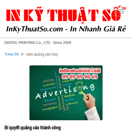
Toggle
naviga
DIGITAL PRINTING Co., LTD - Since 2006
Trang chủ
mẹo quảng cáo hay
.
Bí quyết quảng cáo thành công