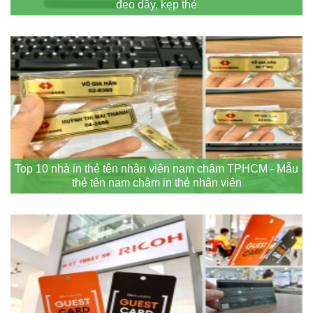
đeo dây, kẹp thẻ
Top 10 nhà in thẻ tên nhân viên nam châm TPHCM - Mẫu
thẻ tên nam châm in thẻ nhân viên