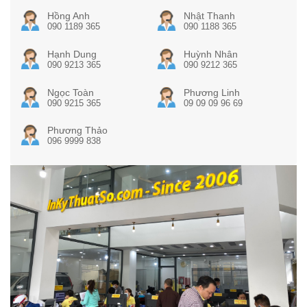
Hồng Anh
Nhật Thanh
090 1189 365
090 1188 365
Hạnh Dung
Huỳnh Nhân
090 9213 365
090 9212 365
Ngọc Toàn
Phương Linh
090 9215 365
09 09 09 96 69
Phương Thảo
096 9999 838