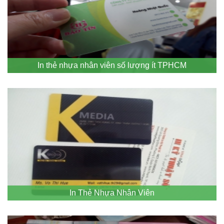
In thẻ nhựa nhân viên số lượng ít TPHCM
In Thẻ Nhựa Nhân Viên