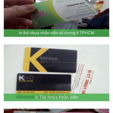
In thẻ nhựa nhân viên số lượng ít TPHCM
In Thẻ Nhựa Nhân Viên