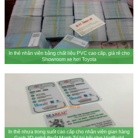
In thẻ nhân viên bằng chất liệu PVC cao cấp, giá rẻ cho
Showroom xe hơi Toyota
In thẻ nhựa trong suốt cao cấp cho nhân viên gian hàng
Gạch 3D nghệ thuật Mạnh Trí tại hội chợ VietBuild