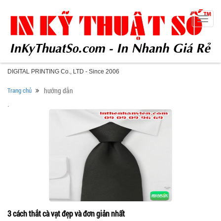
Toggle
naviga
DIGITAL PRINTING Co., LTD - Since 2006
Trang chủ
hướng dẫn
.
3 cách thắt cà vạt đẹp và đơn giản nhất