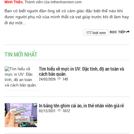
Minh Thiện
, Thành viên của inthenhanvien.com
Bạn có biết người đàn ông sẽ có cảm giác đặc biệt thế nào khi
được người phụ nữ của mình thắt cà vạt giúp trước khi đi làm hay
đi dự một...
177 lượt xem
ĐỌC TIẾP
TIN MỚI NHẤT
Tìm hiểu về mực in UV: Đặc tính, độ an toàn và
cách bảo quản.
145
24/02/2026
In bảng tên ghim cài áo, in thẻ nhân viên giá rẻ
1612
02/12/2021