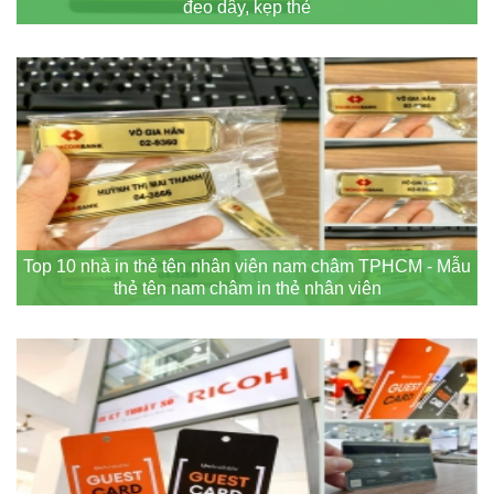
đeo dây, kẹp thẻ
Top 10 nhà in thẻ tên nhân viên nam châm TPHCM - Mẫu
thẻ tên nam châm in thẻ nhân viên