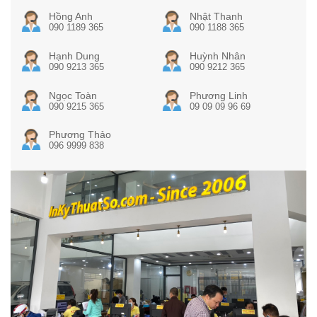
Hồng Anh
Nhật Thanh
090 1189 365
090 1188 365
Hạnh Dung
Huỳnh Nhân
090 9213 365
090 9212 365
Ngọc Toàn
Phương Linh
090 9215 365
09 09 09 96 69
Phương Thảo
096 9999 838