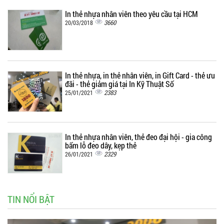
In thẻ nhựa nhân viên theo yêu cầu tại HCM
3660
20/03/2018
In thẻ nhựa, in thẻ nhân viên, in Gift Card - thẻ ưu
đãi - thẻ giảm giá tại In Kỹ Thuật Số
2383
25/01/2021
In thẻ nhựa nhân viên, thẻ đeo đại hội - gia công
bấm lỗ đeo dây, kẹp thẻ
2329
26/01/2021
TIN NỔI BẬT