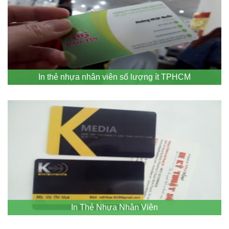
In thẻ nhựa nhân viên số lượng ít TPHCM
In Thẻ Nhựa Nhân Viên