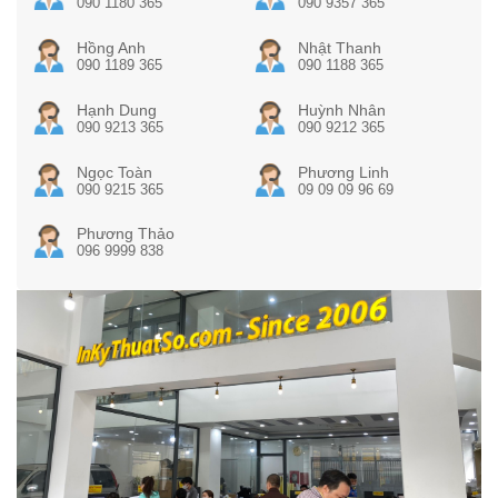
090 1180 365
090 9357 365
Hồng Anh
Nhật Thanh
090 1189 365
090 1188 365
Hạnh Dung
Huỳnh Nhân
090 9213 365
090 9212 365
Ngọc Toàn
Phương Linh
090 9215 365
09 09 09 96 69
Phương Thảo
096 9999 838