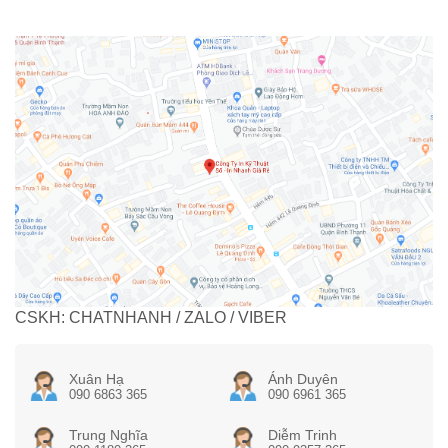
CSKH: CHATNHANH / ZALO / VIBER
Xuân Hạ
Ánh Duyên
090 6863 365
090 6961 365
Trung Nghĩa
Diễm Trinh