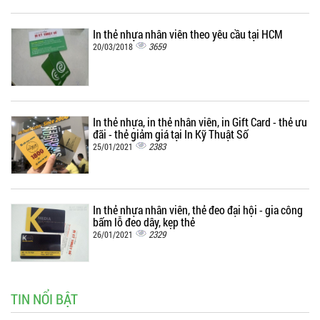
In thẻ nhựa nhân viên theo yêu cầu tại HCM
3659
20/03/2018
In thẻ nhựa, in thẻ nhân viên, in Gift Card - thẻ ưu
đãi - thẻ giảm giá tại In Kỹ Thuật Số
2383
25/01/2021
In thẻ nhựa nhân viên, thẻ đeo đại hội - gia công
bấm lỗ đeo dây, kẹp thẻ
2329
26/01/2021
TIN NỔI BẬT