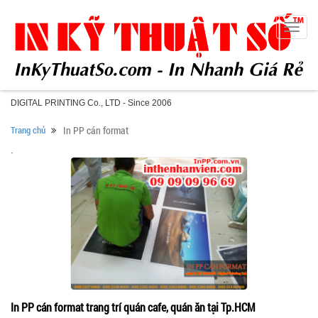
Toggle
naviga
DIGITAL PRINTING Co., LTD - Since 2006
Trang chủ
In PP cán format
.
In PP cán format trang trí quán cafe, quán ăn tại Tp.HCM