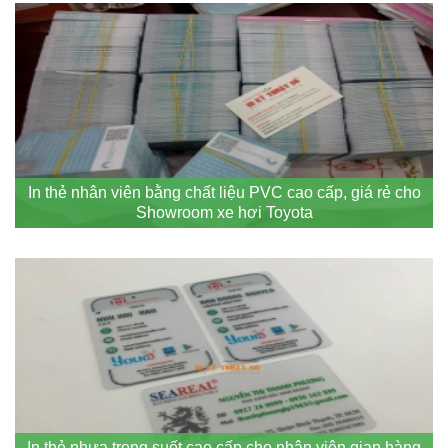
In thẻ nhân viên bằng chất liệu PVC cao cấp, giá rẻ cho
Showroom xe hơi Toyota
In thẻ nhựa trong suốt cao cấp cho nhân viên gian hàng