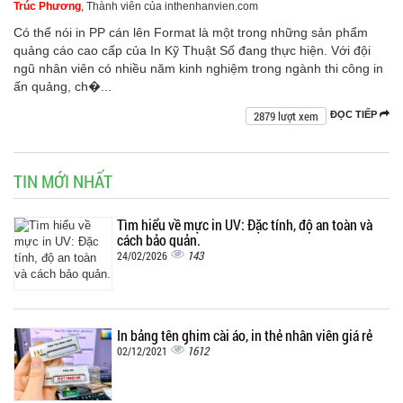
Trúc Phương
, Thành viên của inthenhanvien.com
Có thể nói in PP cán lên Format là một trong những sản phẩm
quảng cáo cao cấp của In Kỹ Thuật Số đang thực hiện. Với đội
ngũ nhân viên có nhiều năm kinh nghiệm trong ngành thi công in
ấn quảng, ch�...
2879 lượt xem
ĐỌC TIẾP
TIN MỚI NHẤT
Tìm hiểu về mực in UV: Đặc tính, độ an toàn và
cách bảo quản.
143
24/02/2026
In bảng tên ghim cài áo, in thẻ nhân viên giá rẻ
1612
02/12/2021