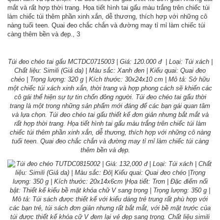
Túi đeo chéo tai gấu MCTDC0715003 | Giá: 120.000 đ | Loại: Túi xách |
Chất liệu: Simili (Giả da) | Màu sắc: Xanh đen | Kiểu quai: Quai đeo
chéo | Trọng lượng: 320 g | Kích thước: 30x24x10 cm | Mô tả: Sở hữu
một chiếc túi xách xinh xắn, thời trang và hợp phong cách sẽ khiến các
cô gái thể hiện sự tự tin chốn đông người. Túi đeo chéo tai gấu thời
trang là một trong những sản phẩm mới đáng để các bạn gái quan tâm
và lựa chọn. Túi đeo chéo tai gấu thiết kế đơn giản nhưng bắt mắt và
rất hợp thời trang. Họa tiết hình tai gấu màu trắng trên chiếc túi làm
chiếc túi thêm phần xinh xắn, dễ thương, thích hợp với những cô nàng
tuổi teen. Quai đeo chắc chắn và đường may tỉ mỉ làm chiếc túi càng
thêm bền và đẹp.