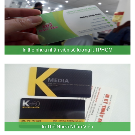
In thẻ nhựa nhân viên số lượng ít TPHCM
In Thẻ Nhựa Nhân Viên