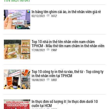
In bảng tên ghim cài áo, in thẻ nhân viên giá rẻ
1612
02/12/2021
Top 10 nhà in thẻ tên nhân viên nam châm
TPHCM - Mẫu thẻ tên nam châm in thẻ nhân viên
1960
17/08/2021
Top 10 công ty in thẻ ra vào, thẻ từ - Top công ty
in thẻ nhân viên tại TPHCM
1855
18/08/2021
In thực đơn số lượng ít | In thực đơn dưới 10
cuốn tại HCM