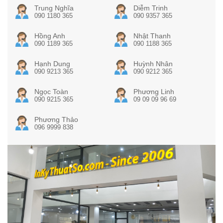
Trung Nghĩa
Diễm Trinh
090 1180 365
090 9357 365
Hồng Anh
Nhật Thanh
090 1189 365
090 1188 365
Hạnh Dung
Huỳnh Nhân
090 9213 365
090 9212 365
Ngọc Toàn
Phương Linh
090 9215 365
09 09 09 96 69
Phương Thảo
096 9999 838