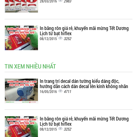
2983
28/03/2016
In băng rôn giá rẻ, khuyến mãi mừng Tết Dương
Lịch từ bạt hiflex
3252
08/12/2015
TIN XEM NHIỀU NHẤT
In trang trí decal dán tường kiểu dáng độc,
hướng dẫn cách dán decal lên kính không nhăn
4711
16/05/2016
In băng rôn giá rẻ, khuyến mãi mừng Tết Dương
Lịch từ bạt hiflex
3252
08/12/2015