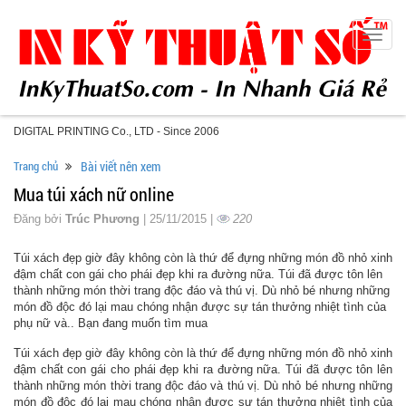
Toggle
naviga
DIGITAL PRINTING Co., LTD - Since 2006
Trang chủ
Bài viết nên xem
Mua túi xách nữ online
Đăng bởi
Trúc Phương
| 25/11/2015 |
220
Túi xách đẹp giờ đây không còn là thứ để đựng những món đồ nhỏ xinh
đậm chất con gái cho phái đẹp khi ra đường nữa. Túi đã được tôn lên
thành những món thời trang độc đáo và thú vị. Dù nhỏ bé nhưng những
món đồ độc đó lại mau chóng nhận được sự tán thưởng nhiệt tình của
phụ nữ và.. Bạn đang muốn tìm mua
Túi xách đẹp giờ đây không còn là thứ để đựng những món đồ nhỏ xinh
đậm chất con gái cho phái đẹp khi ra đường nữa. Túi đã được tôn lên
thành những món thời trang độc đáo và thú vị. Dù nhỏ bé nhưng những
món đồ độc đó lại mau chóng nhận được sự tán thưởng nhiệt tình của