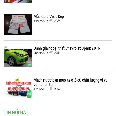
Mẫu Card Visit Đẹp
3228
14/12/2017
Đánh giá ngoại thất Chevrolet Spark 2016
3083
05/09/2016
Mách nước bạn mua xe ôtô cũ chất lượng vi vu
vui tết an tâm
3051
17/06/2016
TIN NỔI BẬT