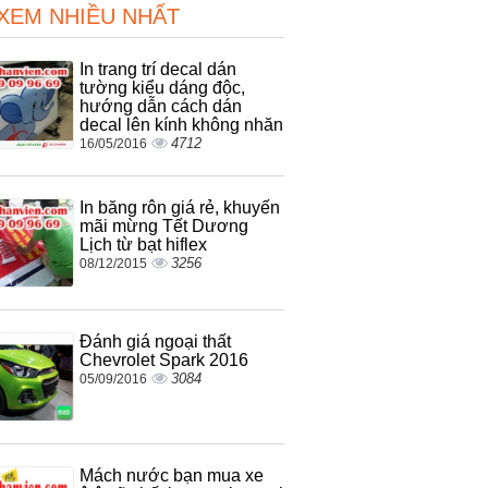
 XEM NHIỀU NHẤT
In trang trí decal dán
tường kiểu dáng độc,
hướng dẫn cách dán
decal lên kính không nhăn
4712
16/05/2016
In băng rôn giá rẻ, khuyến
mãi mừng Tết Dương
Lịch từ bạt hiflex
3256
08/12/2015
Đánh giá ngoại thất
Chevrolet Spark 2016
3084
05/09/2016
Mách nước bạn mua xe