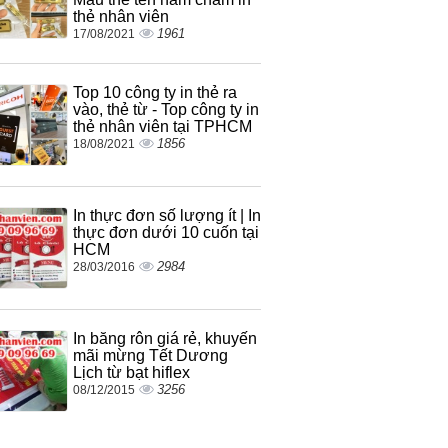
thẻ nhân viên
1961
17/08/2021
Top 10 công ty in thẻ ra
vào, thẻ từ - Top công ty in
thẻ nhân viên tại TPHCM
1856
18/08/2021
In thực đơn số lượng ít | In
thực đơn dưới 10 cuốn tại
HCM
2984
28/03/2016
In băng rôn giá rẻ, khuyến
mãi mừng Tết Dương
Lịch từ bạt hiflex
3256
08/12/2015