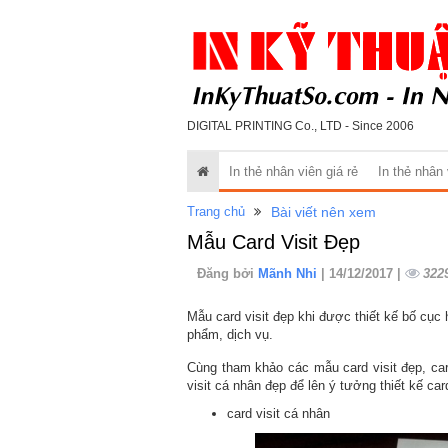
DIGITAL PRINTING Co., LTD - Since 2006
In thẻ nhân viên giá rẻ
In thẻ nhân
Trang chủ
Bài viết nên xem
Mẫu Card Visit Đẹp
Đăng bởi
Mãnh Nhi
| 14/12/2017 |
322
Mẫu card visit đẹp khi được thiết kế bố cục
phẩm, dịch vụ.
Cùng tham khảo các mẫu card visit đẹp, car
visit cá nhân đẹp để lên ý tưởng thiết kế car
card visit cá nhân