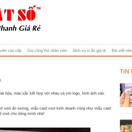
 viên cao cấp
Gia công thẻ nhân viên
Dịch vụ in ấn giá rẻ
Bài viết nê
TIN
9
 hài hòa, màu sắc kết hợp với nhau và với logo, hình ảnh sản
d visit ấn tượng, mẫu card visit kinh doanh cũng như mẫu card
d visit cho riêng mình nhé!