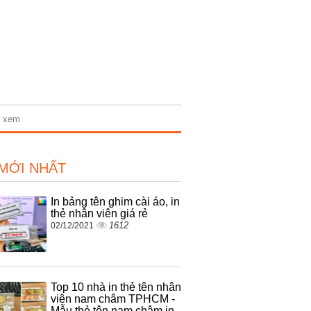
n xem
 MỚI NHẤT
In bảng tên ghim cài áo, in
thẻ nhân viên giá rẻ
1612
02/12/2021
Top 10 nhà in thẻ tên nhân
viên nam châm TPHCM -
Mẫu thẻ tên nam châm in