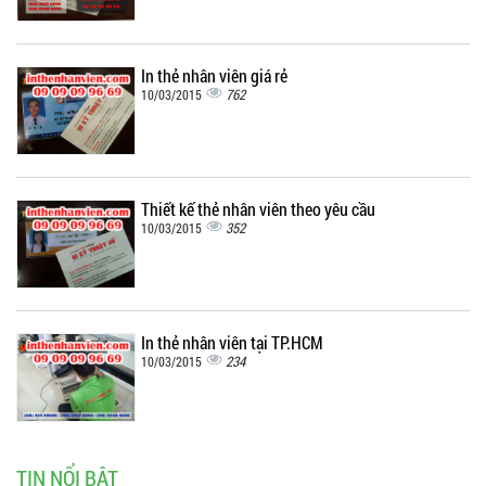
In thẻ nhân viên giá rẻ
762
10/03/2015
Thiết kế thẻ nhân viên theo yêu cầu
352
10/03/2015
In thẻ nhân viên tại TP.HCM
234
10/03/2015
TIN NỔI BẬT