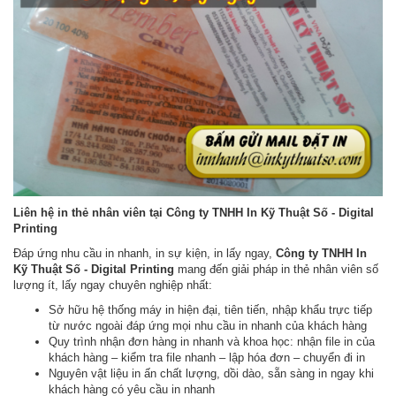
Liên hệ in thẻ nhân viên tại Công ty TNHH In Kỹ Thuật Số - Digital
Printing
Đáp ứng nhu cầu in nhanh, in sự kiện, in lấy ngay,
Công ty TNHH In
Kỹ Thuật Số - Digital Printing
mang đến giải pháp in thẻ nhân viên số
lượng ít, lấy ngay chuyên nghiệp nhất:
Sở hữu hệ thống máy in hiện đại, tiên tiến, nhập khẩu trực tiếp
từ nước ngoài đáp ứng mọi nhu cầu in nhanh của khách hàng
Quy trình nhận đơn hàng in nhanh và khoa học: nhận file in của
khách hàng – kiểm tra file nhanh – lập hóa đơn – chuyển đi in
Nguyên vật liệu in ấn chất lượng, dồi dào, sẵn sàng in ngay khi
khách hàng có yêu cầu in nhanh