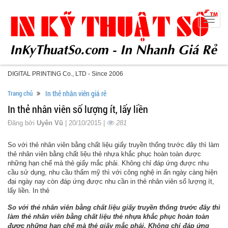
Toggle
naviga
DIGITAL PRINTING Co., LTD - Since 2006
Trang chủ
In thẻ nhân viên giá rẻ
In thẻ nhân viên số lượng ít, lấy liền
Đăng bởi
Uyên Vũ
| 20/10/2015 |
281
So với thẻ nhân viên bằng chất liệu giấy truyền thống trước đây thì làm
thẻ nhân viên bằng chất liệu thẻ nhựa khắc phục hoàn toàn được
những hạn chế mà thẻ giấy mắc phải. Không chỉ đáp ứng được nhu
cầu sử dụng, nhu cầu thẩm mỹ thì với công nghệ in ấn ngày càng hiện
đại ngày nay còn đáp ứng được nhu cần in thẻ nhân viên số lượng ít,
lấy liền. In thẻ
So với thẻ nhân viên bằng chất liệu giấy truyền thống trước đây thì
làm thẻ nhân viên bằng chất liệu thẻ nhựa khắc phục hoàn toàn
được những hạn chế mà thẻ giấy mắc phải. Không chỉ đáp ứng