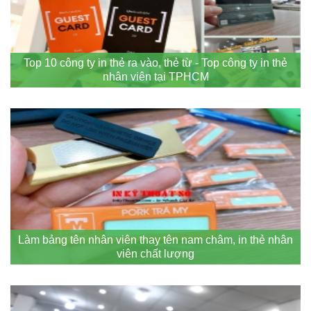
Top 10 công ty in thẻ ra vào, thẻ từ - Top công ty in thẻ
nhân viên tại TPHCM
Làm bảng tên nhân viên thay tên nam châm, in thẻ nhân
viên chất lượng