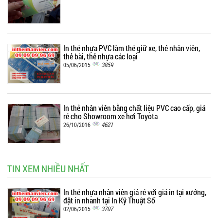
In thẻ nhựa PVC làm thẻ giữ xe, thẻ nhân viên,
thẻ bài, thẻ nhựa các loại
3859
05/06/2015
In thẻ nhân viên bằng chất liệu PVC cao cấp, giá
rẻ cho Showroom xe hơi Toyota
4621
26/10/2016
TIN XEM NHIỀU NHẤT
In thẻ nhựa nhân viên giá rẻ với giá in tại xưởng,
đặt in nhanh tại In Kỹ Thuật Số
3707
02/06/2015