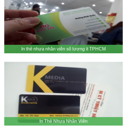
In thẻ nhựa nhân viên số lượng ít TPHCM
In Thẻ Nhựa Nhân Viên