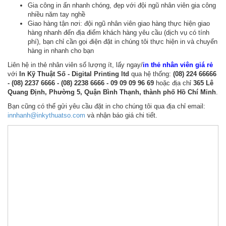
Gia công in ấn nhanh chóng, đẹp với đội ngũ nhân viên gia công
nhiều năm tay nghề
Giao hàng tận nơi: đội ngũ nhân viên giao hàng thực hiện giao
hàng nhanh đến địa điểm khách hàng yêu cầu (dịch vụ có tính
phí), bạn chỉ cần gọi điện đặt in chúng tôi thực hiện in và chuyển
hàng in nhanh cho bạn
Liên hệ in thẻ nhân viên số lượng ít, lấy ngay/
in thẻ nhân viên giá rẻ
với
In Kỹ Thuật Số - Digital Printing ltd
qua hệ thống:
(08) 224 66666
- (08) 2237 6666 - (08) 2238 6666 - 09 09 09 96 69
hoặc địa chỉ
365 Lê
Quang Định, Phường 5, Quận Bình Thạnh, thành phố Hồ Chí Minh
.
Bạn cũng có thể gửi yêu cầu đặt in cho chúng tôi qua địa chỉ email:
innhanh@inkythuatso.com
và nhận báo giá chi tiết.