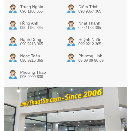
Trung Nghĩa
Diễm Trinh
090 1180 365
090 9357 365
Hồng Anh
Nhật Thanh
090 1189 365
090 1188 365
Hạnh Dung
Huỳnh Nhân
090 9213 365
090 9212 365
Ngọc Toàn
Phương Linh
090 9215 365
09 09 09 96 69
Phương Thảo
096 9999 838