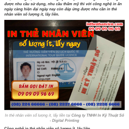
được nhu cầu sử dụng, nhu cầu thẩm mỹ thì với công nghệ in ấn
ngày càng hiện đại ngày nay còn đáp ứng được nhu cần in thẻ
nhân viên số lượng ít, lấy liền.
In thẻ nhân viên số lượng ít, lấy liền tại
Công ty TNHH In Kỹ Thuật Số
- Digital Printing
Công nghệ in thẻ nhân viên số lượng ít, lấy liền