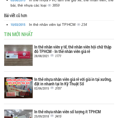
bài, thẻ nhựa các loại
3859
Bài viết cũ hơn
10/03/2015
In thẻ nhân viên tại TP.HCM
234
TIN MỚI NHẤT
In thẻ nhân viên y tế, thẻ nhân viên hội chữ thập
đỏ TPHCM - In thẻ nhân viên giá rẻ
1771
28/08/2021
In thẻ nhựa nhân viên giá rẻ với giá in tại xưởng,
đặt in nhanh tại In Kỹ Thuật Số
3707
02/06/2015
In thẻ nhựa nhân viên số lượng ít TPHCM
3415
25/09/2018