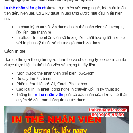
In thẻ nhân viên giá rẻ
được thực hiện với công nghệ, kỹ thuật in ấn
tiên tiến, hiện đại. Có 2 kỹ thuật in đáp ứng được nhu cầu in ấn hiện
nay:
In phun kỹ thuật số: Áp dụng cho in thẻ nhân viên số lượng ít,
lầy liền; giá thành rẻ
In offset: In thẻ nhân viên số lượng lớn; chất lượng tốt hơn so
với in phun kỹ thuật số nhưng giá thành đắt hơn
Cách in thẻ
Bạn có thể gửi thông tin người làm thẻ về cho công ty, cơ sở in ấn để
được thực hiện in thẻ nhân viên số lượng ít, lấy liền.
Kích thước thẻ nhân viên phổ biến: 86x54cm
Độ dày thẻ: 0.76mm
Phần mềm thiết kế: AI, Corel, Photoshop…
Các loại in: in nhiệt, công nghệ in chuyển đổi, in kỹ thuật số
Thông tin
in thẻ nhân viên
phải có xác nhận của đơn vị có thẩm
quyền để đảm bảo thông tin người dùng