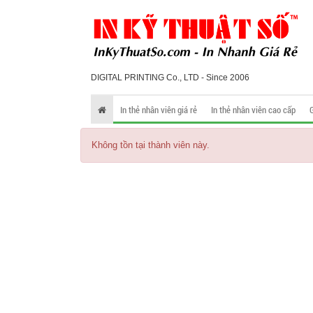
DIGITAL PRINTING Co., LTD - Since 2006
In thẻ nhân viên giá rẻ
In thẻ nhân viên cao cấp
Không tồn tại thành viên này.