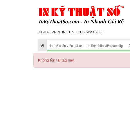
DIGITAL PRINTING Co., LTD - Since 2006
In thẻ nhân viên giá rẻ
In thẻ nhân viên cao cấp
Không tồn tại tag này.