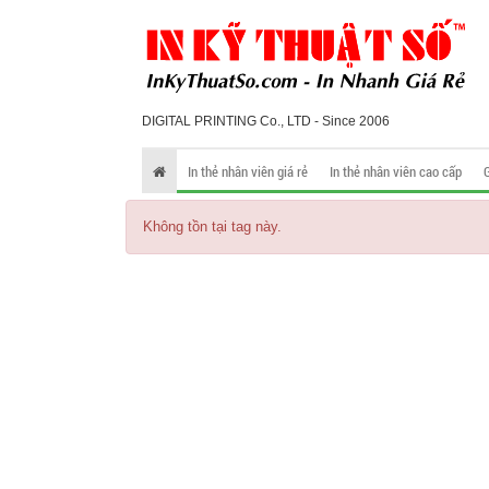
DIGITAL PRINTING Co., LTD - Since 2006
In thẻ nhân viên giá rẻ
In thẻ nhân viên cao cấp
Không tồn tại tag này.