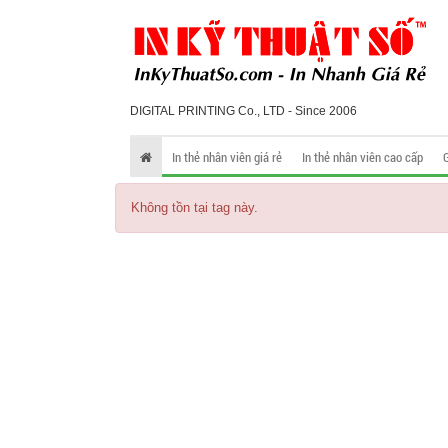
DIGITAL PRINTING Co., LTD - Since 2006
In thẻ nhân viên giá rẻ
In thẻ nhân viên cao cấp
Không tồn tại tag này.