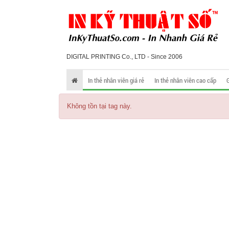
DIGITAL PRINTING Co., LTD - Since 2006
In thẻ nhân viên giá rẻ
In thẻ nhân viên cao cấp
Không tồn tại tag này.