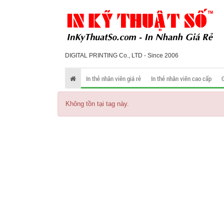
DIGITAL PRINTING Co., LTD - Since 2006
In thẻ nhân viên giá rẻ
In thẻ nhân viên cao cấp
Không tồn tại tag này.