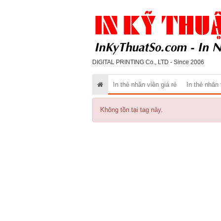
DIGITAL PRINTING Co., LTD - Since 2006
In thẻ nhân viên giá rẻ
In thẻ nhân
Không tồn tại tag này.