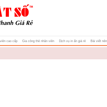
 viên cao cấp
Gia công thẻ nhân viên
Dịch vụ in ấn giá rẻ
Bài viết nê