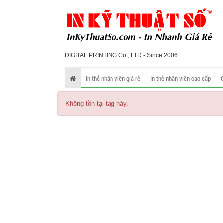
DIGITAL PRINTING Co., LTD - Since 2006
In thẻ nhân viên giá rẻ
In thẻ nhân viên cao cấp
Không tồn tại tag này.