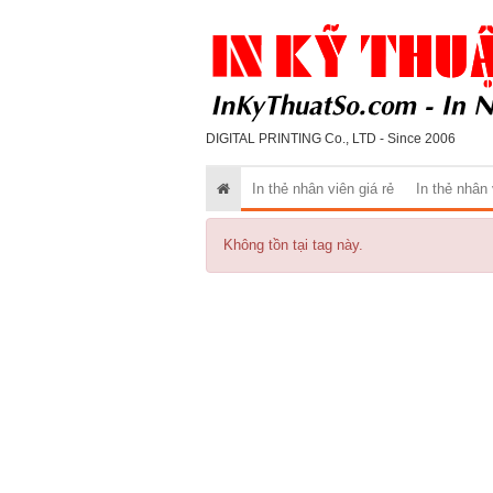
DIGITAL PRINTING Co., LTD - Since 2006
In thẻ nhân viên giá rẻ
In thẻ nhân
Không tồn tại tag này.