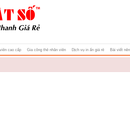
 viên cao cấp
Gia công thẻ nhân viên
Dịch vụ in ấn giá rẻ
Bài viết nê