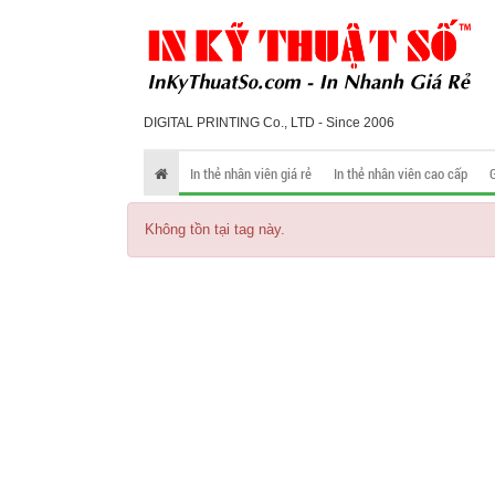
DIGITAL PRINTING Co., LTD - Since 2006
In thẻ nhân viên giá rẻ
In thẻ nhân viên cao cấp
Không tồn tại tag này.