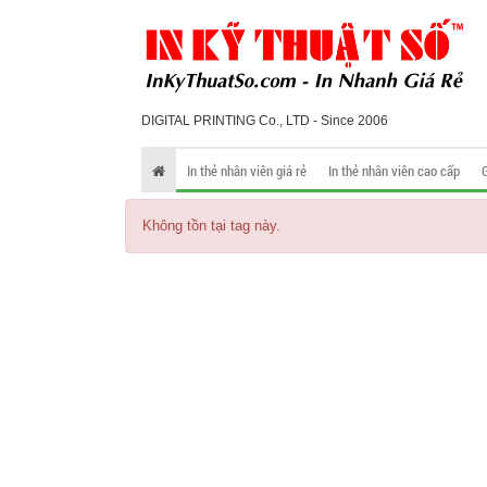
DIGITAL PRINTING Co., LTD - Since 2006
In thẻ nhân viên giá rẻ
In thẻ nhân viên cao cấp
Không tồn tại tag này.