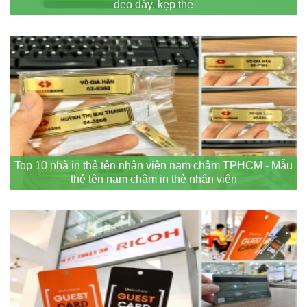
đeo dây, kẹp thẻ
Top 10 nhà in thẻ tên nhân viên nam châm TPHCM - Mẫu
thẻ tên nam châm in thẻ nhân viên