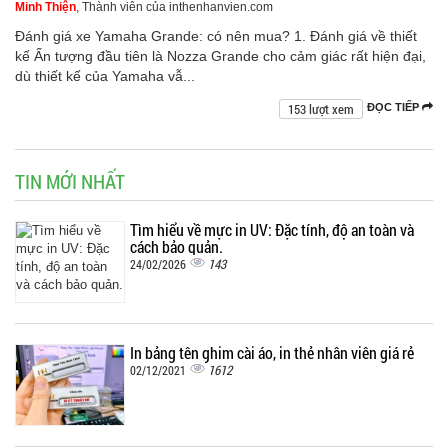
Minh Thiện
, Thành viên của inthenhanvien.com
Đánh giá xe Yamaha Grande: có nên mua? 1. Đánh giá về thiết
kế Ấn tượng đầu tiên là Nozza Grande cho cảm giác rất hiện đại,
dù thiết kế của Yamaha vẫ...
153 lượt xem
ĐỌC TIẾP
TIN MỚI NHẤT
Tìm hiểu về mực in UV: Đặc tính, độ an toàn và
cách bảo quản.
143
24/02/2026
In bảng tên ghim cài áo, in thẻ nhân viên giá rẻ
1612
02/12/2021