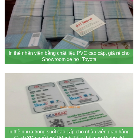
In thẻ nhân viên bằng chất liệu PVC cao cấp, giá rẻ cho
Showroom xe hơi Toyota
In thẻ nhựa trong suốt cao cấp cho nhân viên gian hàng
Gạch 3D nghệ thuật Mạnh Trí tại hội chợ VietBuild