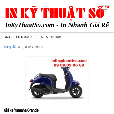
Toggle
naviga
DIGITAL PRINTING Co., LTD - Since 2006
Trang chủ
giá xe Yamaha
.
Giá xe Yamaha Grande