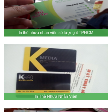
In thẻ nhựa nhân viên số lượng ít TPHCM
In Thẻ Nhựa Nhân Viên