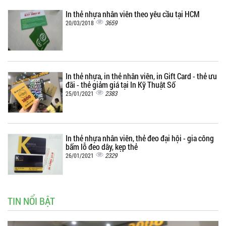
In thẻ nhựa nhân viên theo yêu cầu tại HCM
3659
20/03/2018
In thẻ nhựa, in thẻ nhân viên, in Gift Card - thẻ ưu
đãi - thẻ giảm giá tại In Kỹ Thuật Số
2383
25/01/2021
In thẻ nhựa nhân viên, thẻ đeo đại hội - gia công
bấm lỗ đeo dây, kẹp thẻ
2329
26/01/2021
TIN NỔI BẬT