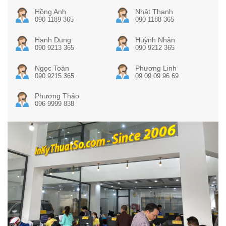
Hồng Anh
Nhật Thanh
090 1189 365
090 1188 365
Hạnh Dung
Huỳnh Nhân
090 9213 365
090 9212 365
Ngọc Toàn
Phương Linh
090 9215 365
09 09 09 96 69
Phương Thảo
096 9999 838