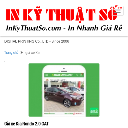
Toggle
naviga
DIGITAL PRINTING Co., LTD - Since 2006
Trang chủ
giá xe Kia
.
Giá xe Kia Rondo 2.0 GAT