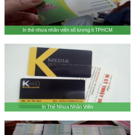
In thẻ nhựa nhân viên số lượng ít TPHCM
In Thẻ Nhựa Nhân Viên