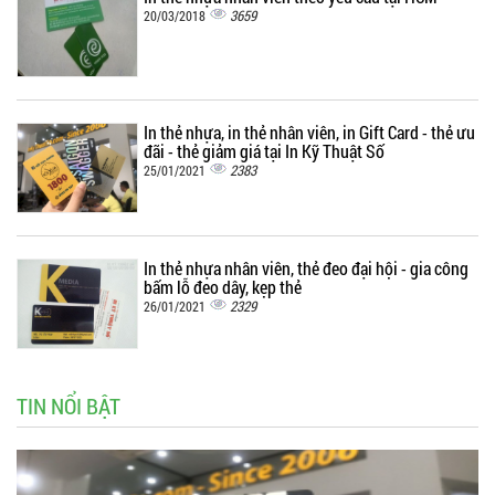
3659
20/03/2018
In thẻ nhựa, in thẻ nhân viên, in Gift Card - thẻ ưu
đãi - thẻ giảm giá tại In Kỹ Thuật Số
2383
25/01/2021
In thẻ nhựa nhân viên, thẻ đeo đại hội - gia công
bấm lỗ đeo dây, kẹp thẻ
2329
26/01/2021
TIN NỔI BẬT