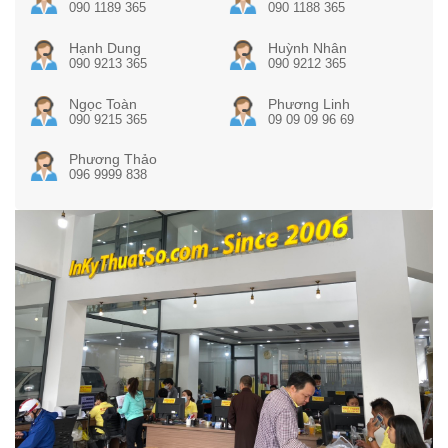
090 1189 365
090 1188 365
Hạnh Dung
Huỳnh Nhân
090 9213 365
090 9212 365
Ngọc Toàn
Phương Linh
090 9215 365
09 09 09 96 69
Phương Thảo
096 9999 838