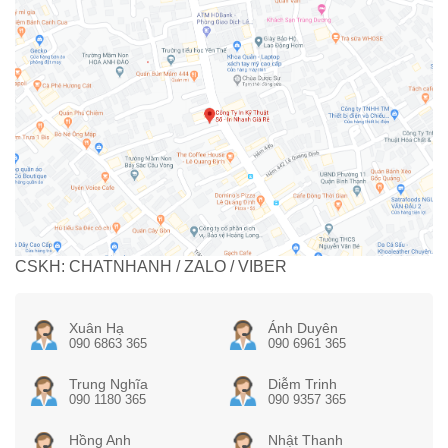
CSKH: CHATNHANH / ZALO / VIBER
Xuân Hạ
Ánh Duyên
090 6863 365
090 6961 365
Trung Nghĩa
Diễm Trinh
090 1180 365
090 9357 365
Hồng Anh
Nhật Thanh