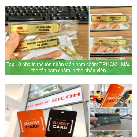
Top 10 nhà in thẻ tên nhân viên nam châm TPHCM - Mẫu
thẻ tên nam châm in thẻ nhân viên