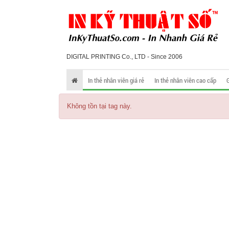
DIGITAL PRINTING Co., LTD - Since 2006
In thẻ nhân viên giá rẻ
In thẻ nhân viên cao cấp
Không tồn tại tag này.