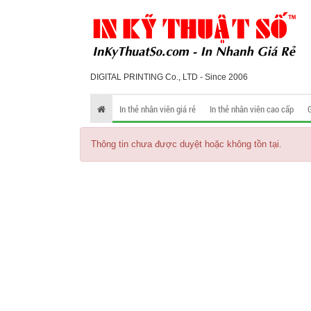
DIGITAL PRINTING Co., LTD - Since 2006
In thẻ nhân viên giá rẻ
In thẻ nhân viên cao cấp
Thông tin chưa được duyệt hoặc không tồn tại.