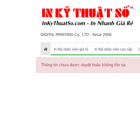
DIGITAL PRINTING Co., LTD - Since 2006
In thẻ nhân viên giá rẻ
In thẻ nhân viên cao cấp
Thông tin chưa được duyệt hoặc không tồn tại.